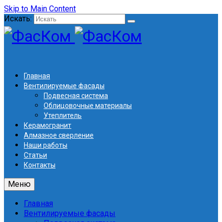
Skip to Main Content
Искать:
Главная
Вентилируемые фасады
Подвесная система
Облицовочные материалы
Утеплитель
Керамогранит
Алмазное сверление
Наши работы
Статьи
Контакты
Меню
Главная
Вентилируемые фасады