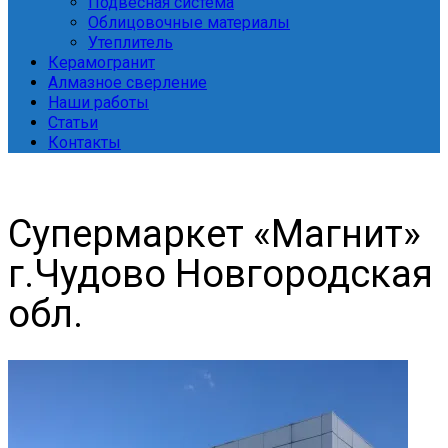
Подвесная система
Облицовочные материалы
Утеплитель
Керамогранит
Алмазное сверление
Наши работы
Статьи
Контакты
Супермаркет «Магнит»
г.Чудово Новгородская
обл.