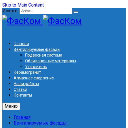
Skip to Main Content
Искать:
Главная
Вентилируемые фасады
Подвесная система
Облицовочные материалы
Утеплитель
Керамогранит
Алмазное сверление
Наши работы
Статьи
Контакты
Меню
Главная
Вентилируемые фасады