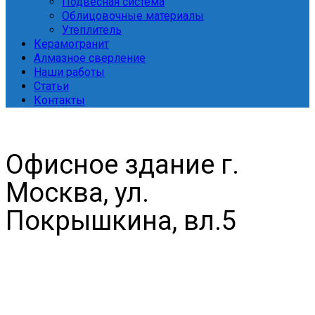
Подвесная система
Облицовочные материалы
Утеплитель
Керамогранит
Алмазное сверление
Наши работы
Статьи
Контакты
Офисное здание г.
Москва, ул.
Покрышкина, вл.5